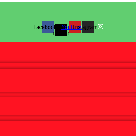
Facebook
X-
Youtube
Instagram
twitter